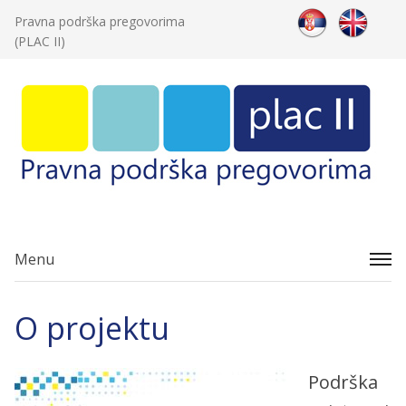
Pravna podrška pregovorima
(PLAC II)
Menu
O projektu
Podrška