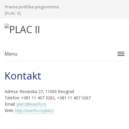
Pravna podrška pregovorima
(PLAC II)
Menu
Kontakt
Adresa: Resavska 27, 11000 Beograd
Telefon: +381 11 407 3282, +381 11 407 3267
Email:
plac2@
euinfo.rs
Web:
http://euinfo.rs/plac2