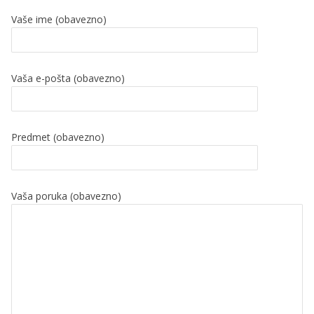
Vaše ime (obavezno)
Vaša e-pošta (obavezno)
Predmet (obavezno)
Vaša poruka (obavezno)