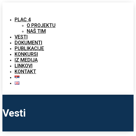
PLAC 4
O PROJEKTU
NAŠ TIM
VESTI
DOKUMENTI
PUBLIKACIJE
KONKURSI
IZ MEDIJA
LINKOVI
KONTAKT
Vesti