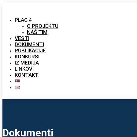
PLAC 4
O PROJEKTU
NAŠ TIM
VESTI
DOKUMENTI
PUBLIKACIJE
KONKURSI
IZ MEDIJA
LINKOVI
KONTAKT
Dokumenti