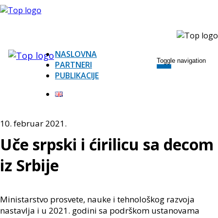
NASLOVNA
Toggle navigation
PARTNERI
PUBLIKACIJE
10. februar 2021.
Uče srpski i ćirilicu sa decom
iz Srbije
Ministarstvo prosvete, nauke i tehnološkog razvoja
nastavlja i u 2021. godini sa podrškom ustanovama