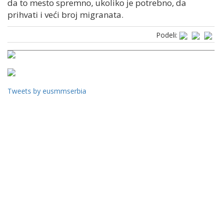
da to mesto spremno, ukoliko je potrebno, da
prihvati i veći broj migranata.
Podeli:
Tweets by eusmmserbia