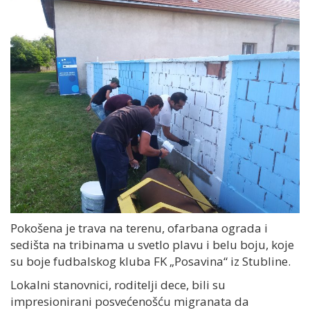
Pokošena je trava na terenu, ofarbana ograda i
sedišta na tribinama u svetlo plavu i belu boju, koje
su boje fudbalskog kluba FK „Posavina“ iz Stubline.
Lokalni stanovnici, roditelji dece, bili su
impresionirani posvećenošću migranata da