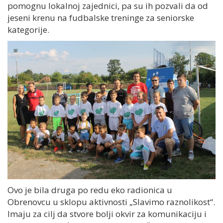
pomognu lokalnoj zajednici, pa su ih pozvali da od
jeseni krenu na fudbalske treninge za seniorske
kategorije.
Ovo je bila druga po redu eko radionica u
Obrenovcu u sklopu aktivnosti „Slavimo raznolikost“.
Imaju za cilj da stvore bolji okvir za komunikaciju i