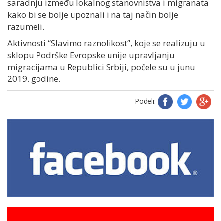
saradnju između lokalnog stanovništva i migranata
kako bi se bolje upoznali i na taj način bolje
razumeli.
Aktivnosti “Slavimo raznolikost”, koje se realizuju u
sklopu Podrške Evropske unije upravljanju
migracijama u Republici Srbiji, počele su u junu
2019. godine.
Podeli: