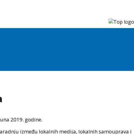
a
juna 2019. godine.
saradnju između lokalnih medija, lokalnih samouprava i