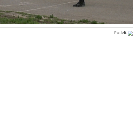
Podeli: